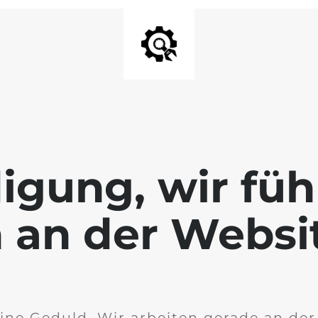
igung, wir füh
 an der Websi
ine Geduld. Wir arbeiten gerade an de