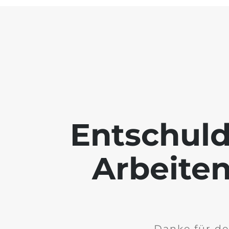
Entschuld
Arbeiten
Danke für de